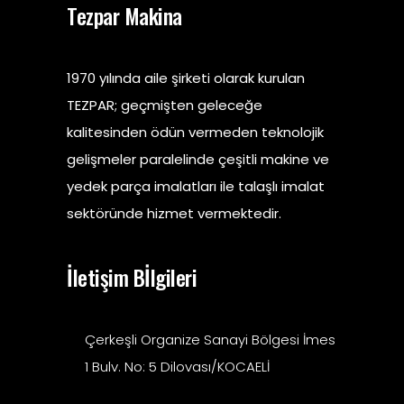
Tezpar Makina
1970 yılında aile şirketi olarak kurulan
TEZPAR; geçmişten geleceğe
kalitesinden ödün vermeden teknolojik
gelişmeler paralelinde çeşitli makine ve
yedek parça imalatları ile talaşlı imalat
sektöründe hizmet vermektedir.
İletişim Bİlgileri
Çerkeşli Organize Sanayi Bölgesi İmes
1 Bulv. No: 5 Dilovası/KOCAELİ