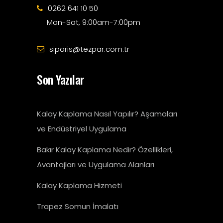
0262 641 10 50
Mon-Sat, 9:00am-7:00pm
siparis@tezpar.com.tr
Son Yazılar
Kalay Kaplama Nasıl Yapılır? Aşamaları
ve Endüstriyel Uygulama
Bakır Kalay Kaplama Nedir? Özellikleri,
Avantajları ve Uygulama Alanları
Kalay Kaplama Hizmeti
Trapez Somun İmalatı