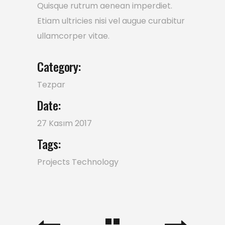
Quisque rutrum aenean imperdiet.
Etiam ultricies nisi vel augue curabitur
ullamcorper vitae.
Category:
Tezpar
Date:
27 Kasım 2017
Tags:
Projects
Technology