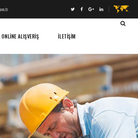
com.tr
ONLINE ALIŞVERIŞ
İLETIŞIM