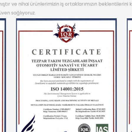
tır ve nihai ürünlerimizin iş ortaklarımızın beklentilerin
üven sağlıyoruz.