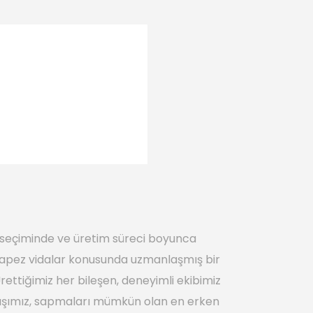
e seçiminde ve üretim süreci boyunca
 trapez vidalar konusunda uzmanlaşmış bir
Ürettiğimiz her bileşen, deneyimli ekibimiz
m akışımız, sapmaları mümkün olan en erken