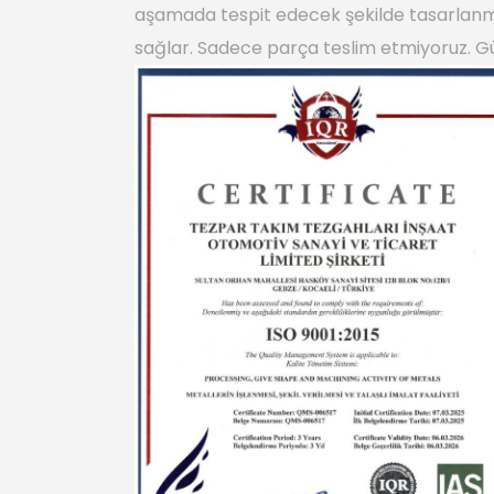
aşamada tespit edecek şekilde tasarlanmış
sağlar. Sadece parça teslim etmiyoruz. G