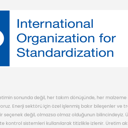
 üretimin sonunda değil, her takım dönüşünde, her malzem
ruz. Enerji sektörü için özel işlenmiş bakır bileşenler ve
 bir seçenek değil, olmazsa olmaz olduğunun bilincindeyiz. 
te kontrol sistemleri kullanılarak titizlikle izlenir. Üreti