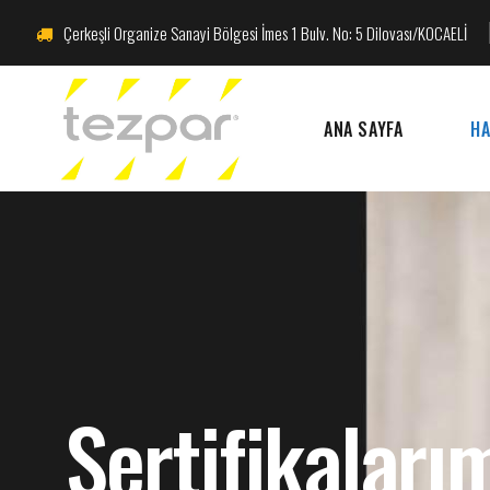
Çerkeşli Organize Sanayi Bölgesi İmes 1 Bulv. No: 5 Dilovası/KOCAELİ
ANA SAYFA
HA
Sertifikaları