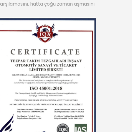
i karşılamasını, hatta çoğu zaman aşmasını