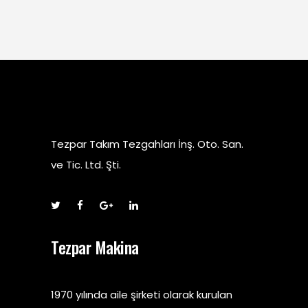
Tezpar Takım Tezgahları İnş. Oto. San.
ve Tic. Ltd. Şti.
Tezpar Makina
1970 yılında aile şirketi olarak kurulan