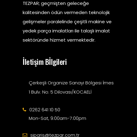
TEZPAR; geçmişten geleceğe
kalitesinden ödün vermeden teknolojik
gelişmeler paralelinde çeşitli makine ve
yedek parça imalatları ile talaşlı imalat
sektöründe hizmet vermektedir.
İletişim Bİlgileri
Çerkeşli Organize Sanayi Bölgesi İmes
1 Bulv. No: 5 Dilovası/KOCAELİ
0262 641 10 50
Mon-Sat, 9:00am-7:00pm
siparis@tezpar.com.tr