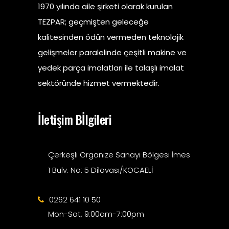
1970 yılında aile şirketi olarak kurulan
TEZPAR; geçmişten geleceğe
kalitesinden ödün vermeden teknolojik
gelişmeler paralelinde çeşitli makine ve
yedek parça imalatları ile talaşlı imalat
sektöründe hizmet vermektedir.
İletişim Bİlgileri
Çerkeşli Organize Sanayi Bölgesi İmes
1 Bulv. No: 5 Dilovası/KOCAELİ
0262 641 10 50
Mon-Sat, 9:00am-7:00pm