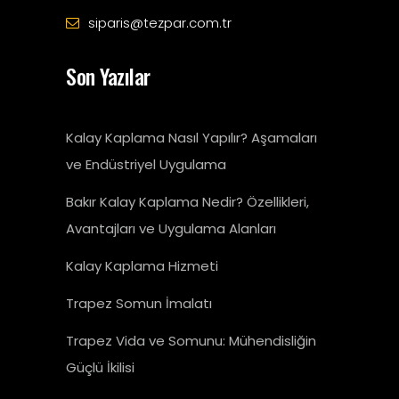
siparis@tezpar.com.tr
Son Yazılar
Kalay Kaplama Nasıl Yapılır? Aşamaları
ve Endüstriyel Uygulama
Bakır Kalay Kaplama Nedir? Özellikleri,
Avantajları ve Uygulama Alanları
Kalay Kaplama Hizmeti
Trapez Somun İmalatı
Trapez Vida ve Somunu: Mühendisliğin
Güçlü İkilisi